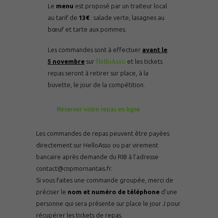
Le
menu
est proposé par un traiteur local
au tarif de
13€
: salade verte, lasagnes au
bœuf et tarte aux pommes.
Les commandes sont à effectuer
avant le
HelloAsso
5 novembre
sur
et les tickets
repas seront à retirer sur place, à la
buvette, le jour de la compétition.
Réserver votre repas en ligne
Les commandes de repas peuvent être payées
directement sur HelloAsso ou par virement
bancaire après demande du RIB à l’adresse
contact@cnpmornantais.fr.
Si vous faites une commande groupée, merci de
préciser le
nom et numéro de téléphone
d’une
personne qui sera présente sur place le jour J pour
récupérer les tickets de repas.