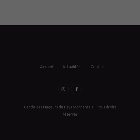
Accueil
Actualités
Contact
Cercle des Nageurs du Pays Mornantais - Tous droits
réservés