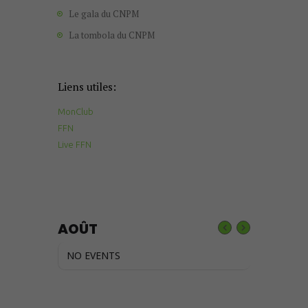
Le gala du CNPM
La tombola du CNPM
Liens utiles:
MonClub
FFN
Live FFN
AOÛT
NO EVENTS