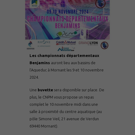
Les championnats départementaux
Benjamins
auront lieu aux bassins de
l’Aqueduc à Mornant les 9 et 10 novembre
2024.
Une
buvette
sera disponible sur place. De
plus, le CNPM vous propose un repas
complet le 10 novembre midi dans une
salle à proximité du centre aquatique (au
pôle Simone Veil, 21 avenue de Verdun
69440 Mornant).