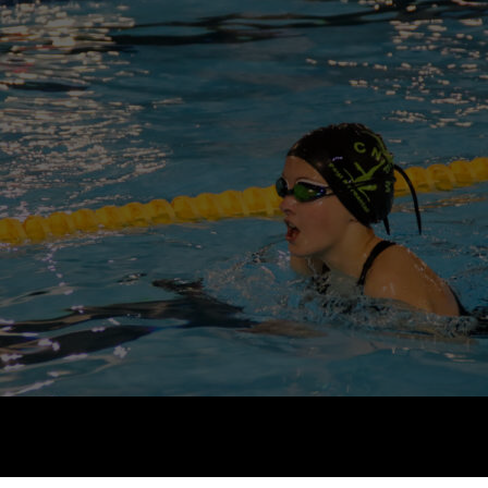
Documents
utiles
Contact