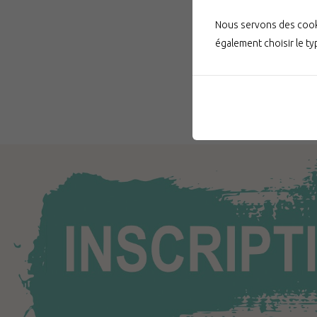
Nous servons des cooki
également choisir le t