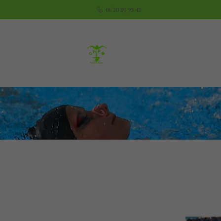
06 20 89 93 42