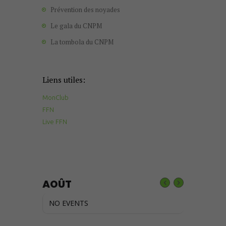
Prévention des noyades
Le gala du CNPM
La tombola du CNPM
Liens utiles:
MonClub
FFN
Live FFN
AOÛT
NO EVENTS