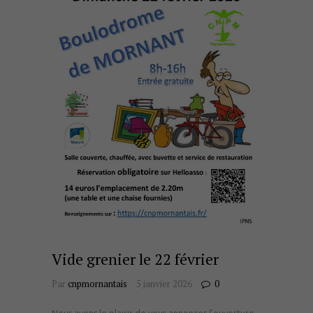
Vide grenier le 22 février
Par
cnpmornantais
5 janvier 2026
0
Nous avons le plaisir de vous annoncer l’ouverture