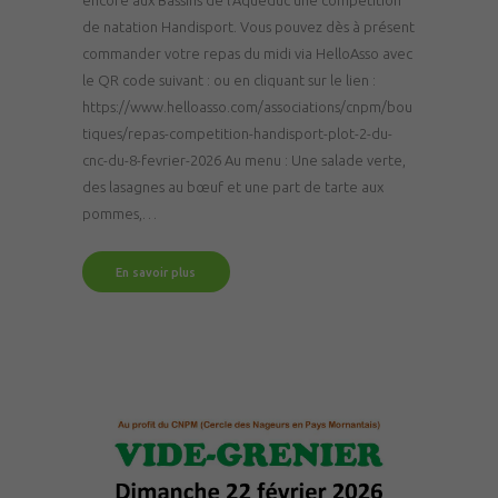
de natation Handisport. Vous pouvez dès à présent
commander votre repas du midi via HelloAsso avec
le QR code suivant : ou en cliquant sur le lien :
https://www.helloasso.com/associations/cnpm/bou
tiques/repas-competition-handisport-plot-2-du-
cnc-du-8-fevrier-2026 Au menu : Une salade verte,
des lasagnes au bœuf et une part de tarte aux
pommes,…
En savoir plus