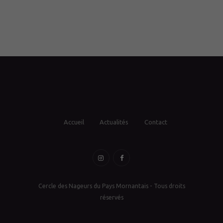
Accueil
Actualités
Contact
Cercle des Nageurs du Pays Mornantais - Tous droits
réservés