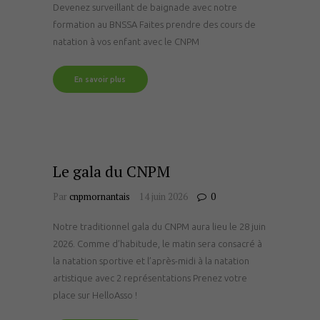
Devenez surveillant de baignade avec notre
formation au BNSSA Faites prendre des cours de
natation à vos enfant avec le CNPM
En savoir plus
Le gala du CNPM
Par
cnpmornantais
14 juin 2026
0
Notre traditionnel gala du CNPM aura lieu le 28 juin
2026. Comme d’habitude, le matin sera consacré à
la natation sportive et l’après-midi à la natation
artistique avec 2 représentations Prenez votre
place sur HelloAsso !