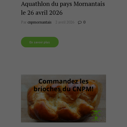
Aquathlon du pays Mornantais
le 26 avril 2026
Par
cnpmornantais
2 avril 2026
0
En savoir plus