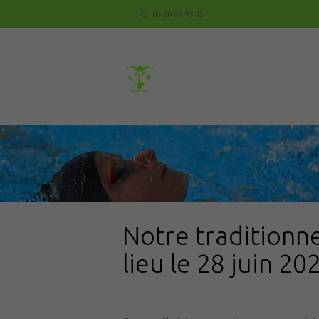
06 20 89 93 42
Notre traditionn
lieu le 28 juin 20