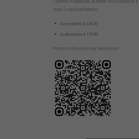
Comme d’habitude, le matin sera consacré à la 
avec 2 représentations
la première à 13h30
la deuxième à 17h30
Prenez votre place sur HelloAsso !