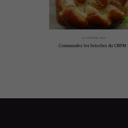
14 JANVIER 2026
Commandez les brioches du CNPM 