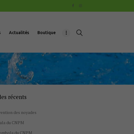
s
Actualités
Boutique
les récents
ention des noyades
gala du CNPM
tombola du CNPM