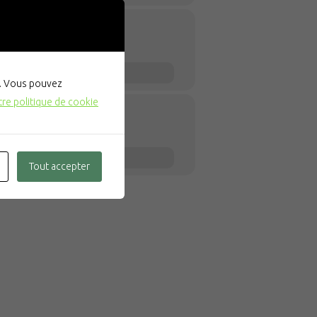
". Vous pouvez
tre politique de cookie
Tout accepter