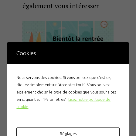
également vous intéresser
Cookies
Nous servons des cookies. Si vous pensez que c'est ok,
30 AOÛT 2024
cliquez simplement sur "Accepter tout". Vous pouvez
Les dates importantes de la rentrée
également choisir le type de cookies que vous souhaitez
en cliquant sur "Paramètres".
Lisez notre politique de
cookie
Réglages