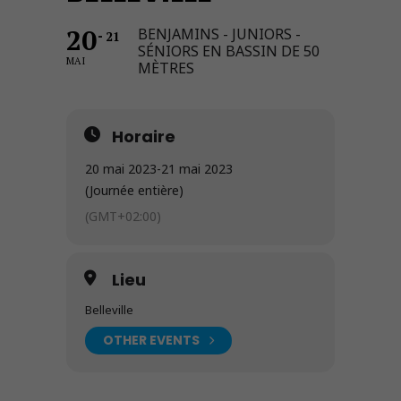
20
BENJAMINS - JUNIORS -
21
SÉNIORS EN BASSIN DE 50
MAI
MÈTRES
Horaire
20 mai 2023
-
21 mai 2023
(Journée entière)
(GMT+02:00)
Lieu
Belleville
OTHER EVENTS