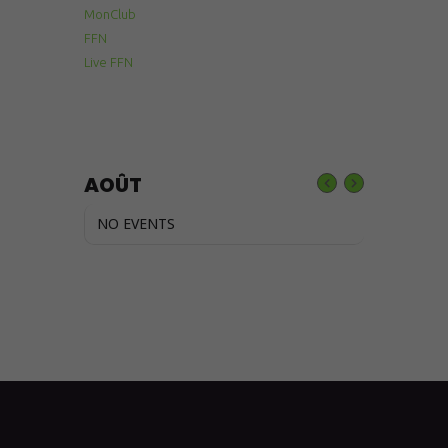
MonClub
FFN
Live FFN
AOÛT
NO EVENTS