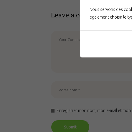
Nous servons des cooki
Leave a comment
également choisir le t
Enregistrer mon nom, mon e-mail et mon 