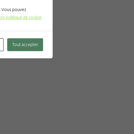
". Vous pouvez
tre politique de cookie
Tout accepter