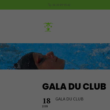
06 20 89 93 42
GALA DU CLUB
18
GALA DU CLUB
JUIN