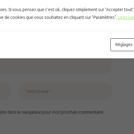
es. Si vous pensez que c'est ok, cliquez simplement sur "Accepter tout
ype de cookies que vous souhaitez en cliquant sur "Paramètres".
Lisez no
Réglages
site dans le navigateur pour mon prochain commentaire.