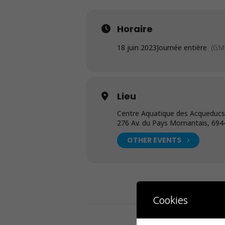
Horaire
18 juin 2023
Journée entière
(GM
Lieu
Centre Aquatique des Acqueducs
276 Av. du Pays Mornantais, 69
OTHER EVENTS
Cookies