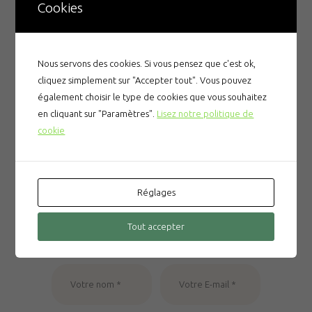
Cookies
Nous servons des cookies. Si vous pensez que c'est ok,
cliquez simplement sur "Accepter tout". Vous pouvez
également choisir le type de cookies que vous souhaitez
Leave a comment
en cliquant sur "Paramètres".
Lisez notre politique de
cookie
Réglages
Tout accepter