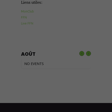
Liens utiles:
MonClub
FFN
Live FFN
AOÛT
NO EVENTS