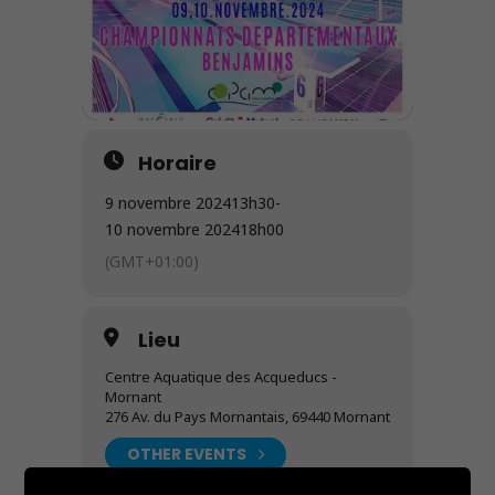
Horaire
9 novembre 2024
13h30
-
10 novembre 2024
18h00
(GMT+01:00)
Lieu
Centre Aquatique des Acqueducs -
Mornant
276 Av. du Pays Mornantais, 69440 Mornant
OTHER EVENTS