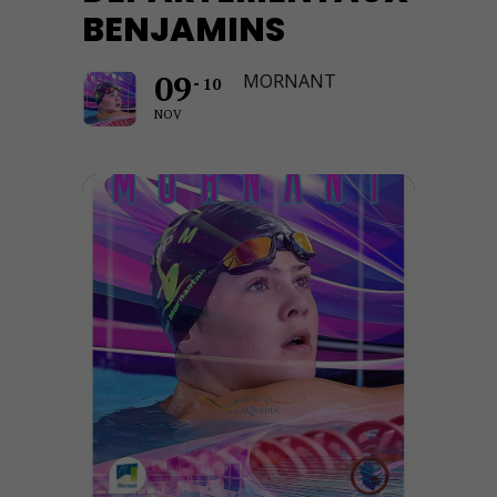
BENJAMINS
09
MORNANT
10
NOV