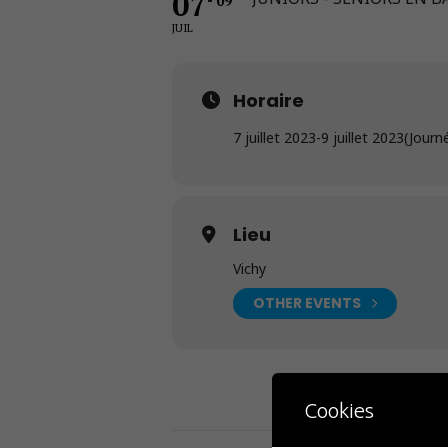
07
09
JUIL
Horaire
7 juillet 2023
-
9 juillet 2023
(Journ
Lieu
Vichy
OTHER EVENTS
Cookies