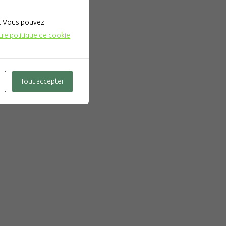
". Vous pouvez
tre politique de cookie
Tout accepter