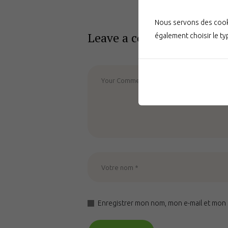
Nous servons des cooki
Leave a comment
également choisir le t
Enregistrer mon nom, mon e-mail et mon 