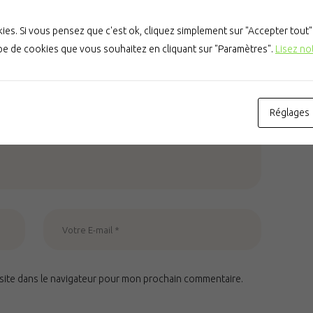
es. Si vous pensez que c'est ok, cliquez simplement sur "Accepter tout
ype de cookies que vous souhaitez en cliquant sur "Paramètres".
Lisez no
Réglages
site dans le navigateur pour mon prochain commentaire.