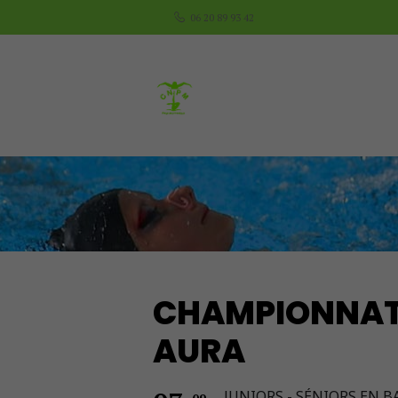
06 20 89 93 42
CHAMPIONNAT 
AURA
JUNIORS - SÉNIORS EN B