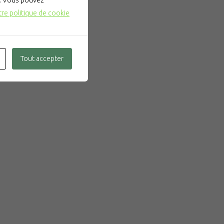
". Vous pouvez
tre politique de cookie
Tout accepter