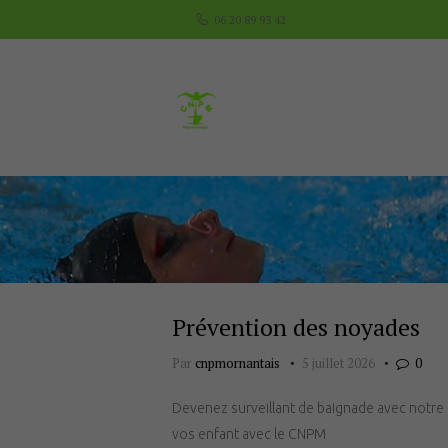
06 20 89 93 42
Prévention des noyades
Par
cnpmornantais
5 juillet 2026
0
Devenez surveillant de baignade avec notre 
vos enfant avec le CNPM