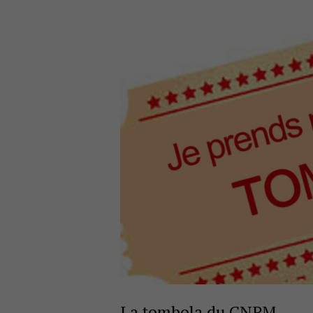
La tombola du CNPM