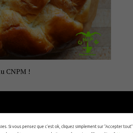
du CNPM !
es. Si vous pensez que c'est ok, cliquez simplement sur "Accepter tout