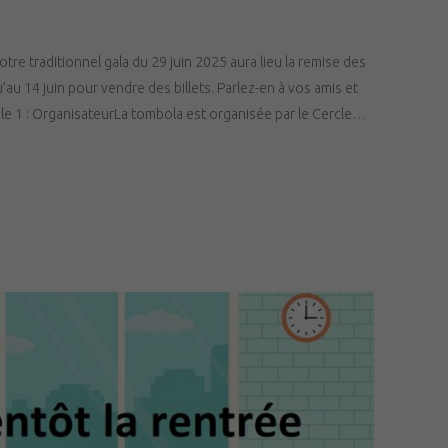
e traditionnel gala du 29 juin 2025 aura lieu la remise des
au 14 juin pour vendre des billets. Parlez-en à vos amis et
ticle 1 : OrganisateurLa tombola est organisée par le Cercle…