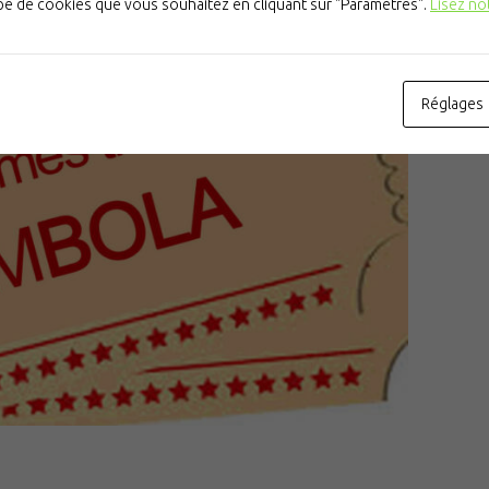
ype de cookies que vous souhaitez en cliquant sur "Paramètres".
Lisez no
Réglages