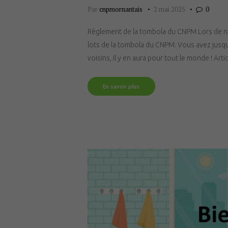
Par
cnpmornantais
2 mai 2025
0
Règlement de la tombola du CNPM Lors de notr
lots de la tombola du CNPM. Vous avez jusqu’
voisins, il y en aura pour tout le monde ! Ar
En savoir plus