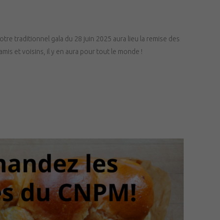
e traditionnel gala du 28 juin 2025 aura lieu la remise des
mis et voisins, il y en aura pour tout le monde !