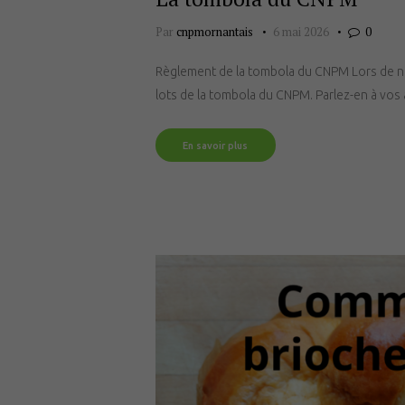
Par
cnpmornantais
6 mai 2026
0
Règlement de la tombola du CNPM Lors de notr
lots de la tombola du CNPM. Parlez-en à vos a
En savoir plus