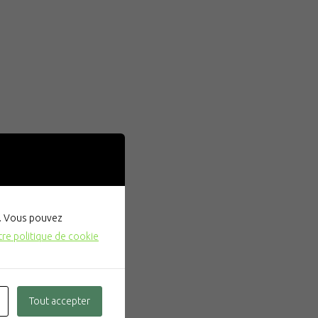
". Vous pouvez
tre politique de cookie
Tout accepter