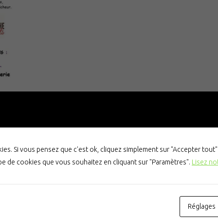
es. Si vous pensez que c'est ok, cliquez simplement sur "Accepter tout
ype de cookies que vous souhaitez en cliquant sur "Paramètres".
Lisez no
Réglages