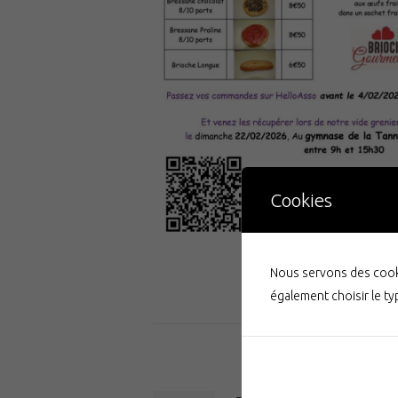
Cookies
Nous servons des cooki
également choisir le t
Navigation
de