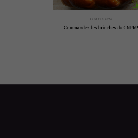
12 MARS 2024
Commandez les brioches du CNPM!