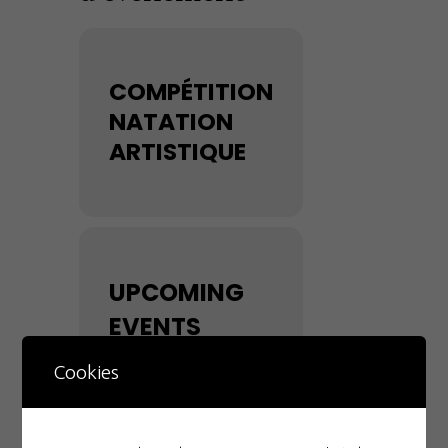
COMPÉTITION
NATATION
ARTISTIQUE
UPCOMING
EVENTS
Cookies
NO EVENTS