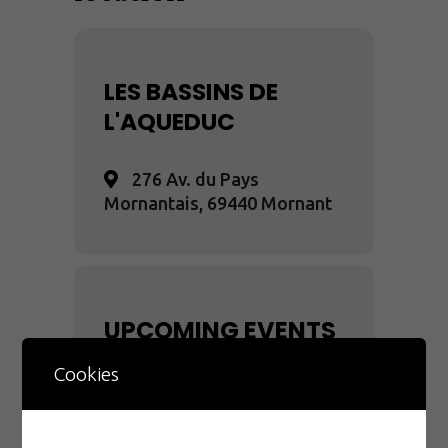
LES BASSINS DE
L'AQUEDUC
276 Av. du Pays
Mornantais, 69440 Mornant
UPCOMING EVENTS
Cookies
NO EVENTS