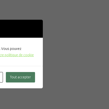
". Vous pouvez
tre politique de cookie
Tout accepter