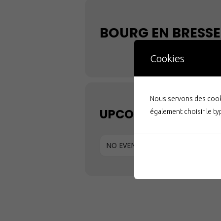
BOURG EN BRESSE
Cookies
Nous servons des cooki
UPCOMING EVENTS
également choisir le t
NO EVENTS