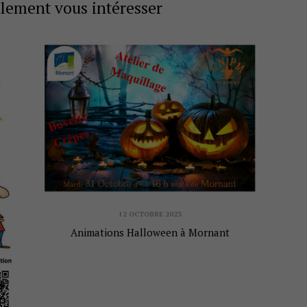
alement vous intéresser
12 OCTOBRE 2023
Animations Halloween à Mornant