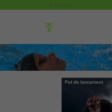
06 20 89 93 42