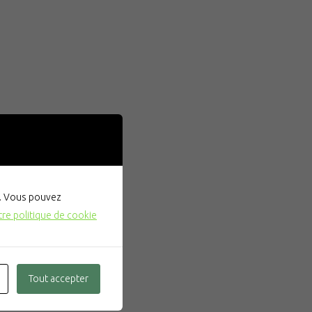
". Vous pouvez
tre politique de cookie
Tout accepter