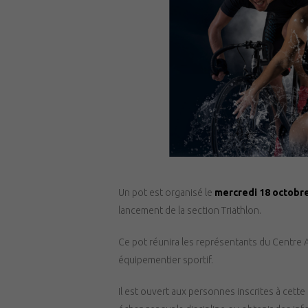
Un pot est organisé le
mercredi
18 octobr
lancement de la section Triathlon.
Ce pot réunira les représentants du Centre
équipementier sportif.
Il est ouvert aux personnes inscrites à cett