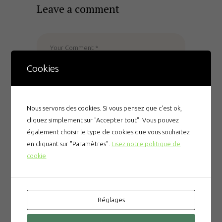
Leave a comment
Cookies
Nous servons des cookies. Si vous pensez que c'est ok,
cliquez simplement sur "Accepter tout". Vous pouvez
également choisir le type de cookies que vous souhaitez
en cliquant sur "Paramètres".
Lisez notre politique de
cookie
Enregistrer mon nom, mon e-mail et mon site
dans le navigateur pour mon prochain
commentaire.
Réglages