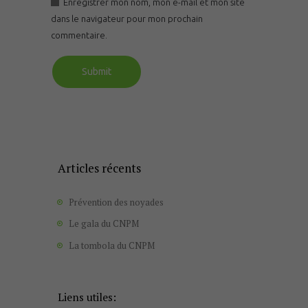
Enregistrer mon nom, mon e-mail et mon site
dans le navigateur pour mon prochain
commentaire.
Articles récents
Prévention des noyades
Le gala du CNPM
La tombola du CNPM
Liens utiles: