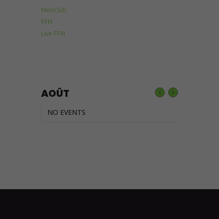
MonClub
FFN
Live FFN
AOÛT
NO EVENTS