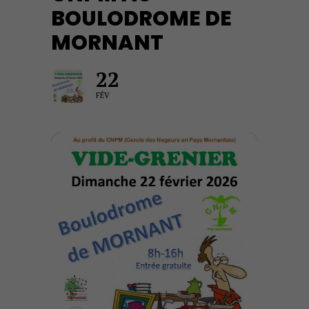
BOULODROME DE
MORNANT
22
FÉV