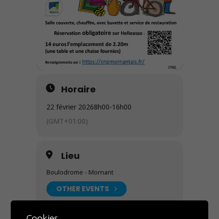
Horaire
22 février 2026
8h00
-
16h00
(GMT+01:00)
Lieu
Boulodrome - Mornant
OTHER EVENTS
Cookies