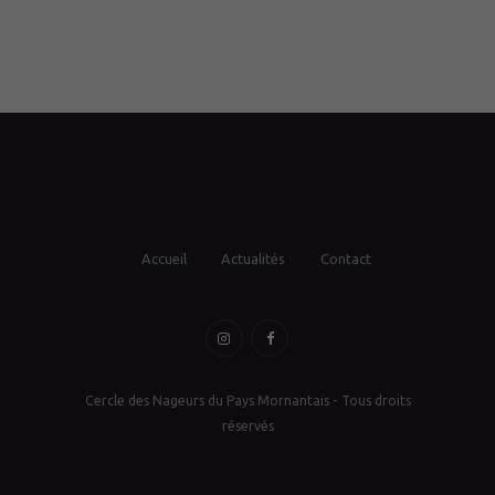
Accueil
Actualités
Contact
Cercle des Nageurs du Pays Mornantais - Tous droits
réservés