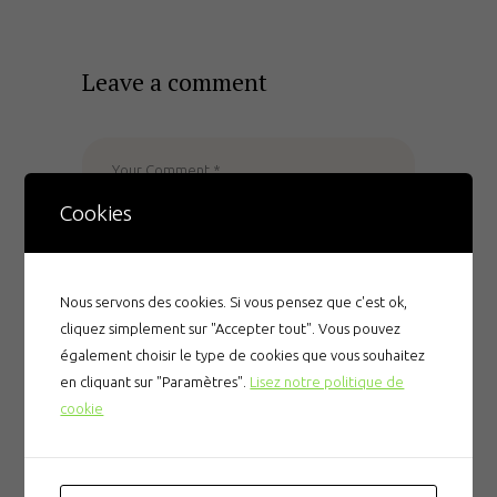
Leave a comment
Cookies
Nous servons des cookies. Si vous pensez que c'est ok,
cliquez simplement sur "Accepter tout". Vous pouvez
également choisir le type de cookies que vous souhaitez
en cliquant sur "Paramètres".
Lisez notre politique de
cookie
Enregistrer mon nom, mon e-mail et mon site
dans le navigateur pour mon prochain
commentaire.