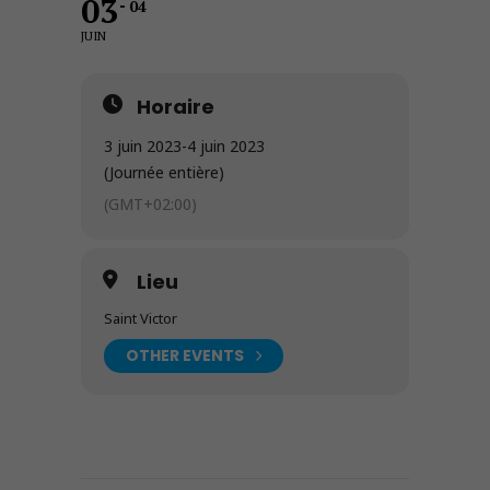
03
04
JUIN
Horaire
3 juin 2023
-
4 juin 2023
(Journée entière)
(GMT+02:00)
Lieu
Saint Victor
OTHER EVENTS