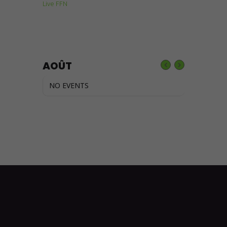
Live FFN
AOÛT
NO EVENTS