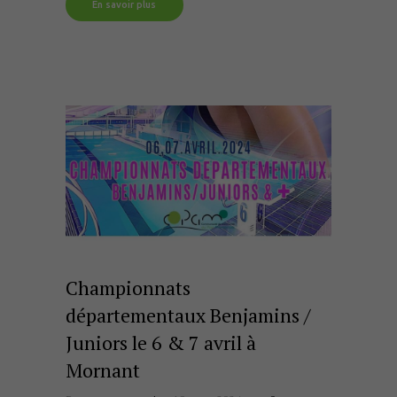
En savoir plus
Championnats
départementaux Benjamins /
Juniors le 6 & 7 avril à
Mornant