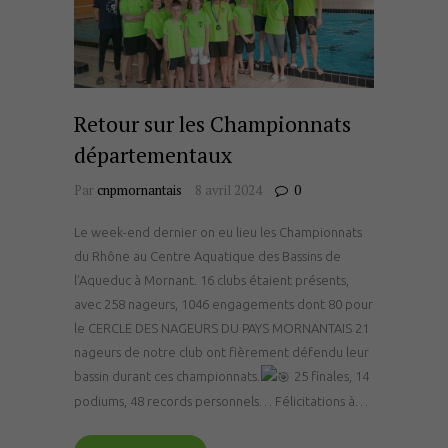
Retour sur les Championnats
départementaux
Par
cnpmornantais
8 avril 2024
0
Le week-end dernier on eu lieu les Championnats
du Rhône au Centre Aquatique des Bassins de
l’Aqueduc à Mornant. 16 clubs étaient présents,
avec 258 nageurs, 1046 engagements dont 80 pour
le CERCLE DES NAGEURS DU PAYS MORNANTAIS 21
nageurs de notre club ont fièrement défendu leur
bassin durant ces championnats.
25 finales, 14
podiums, 48 records personnels… Félicitations à…