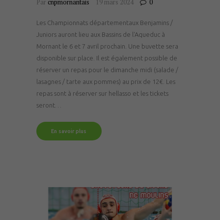
Par
cnpmornantais
19 mars 2024
0
Les Championnats départementaux Benjamins /
Juniors auront lieu aux Bassins de l'Aqueduc à
Mornant le 6 et 7 avril prochain. Une buvette sera
disponible sur place. Il est également possible de
réserver un repas pour le dimanche midi (salade /
lasagnes / tarte aux pommes) au prix de 12€. Les
repas sont à réserver sur hellasso et les tickets
seront…
En savoir plus