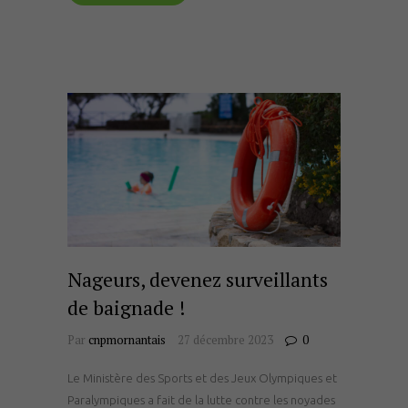
Nageurs, devenez surveillants
de baignade !
Par
cnpmornantais
27 décembre 2023
0
Le Ministère des Sports et des Jeux Olympiques et
Paralympiques a fait de la lutte contre les noyades