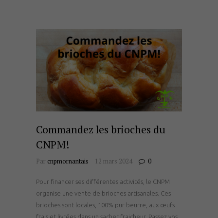
Commandez les brioches du
CNPM!
Par
cnpmornantais
12 mars 2024
0
Pour financer ses différentes activités, le CNPM
organise une vente de brioches artisanales. Ces
brioches sont locales, 100% pur beurre, aux œufs
frais et livrées dans un sachet fraicheur. Passez vos