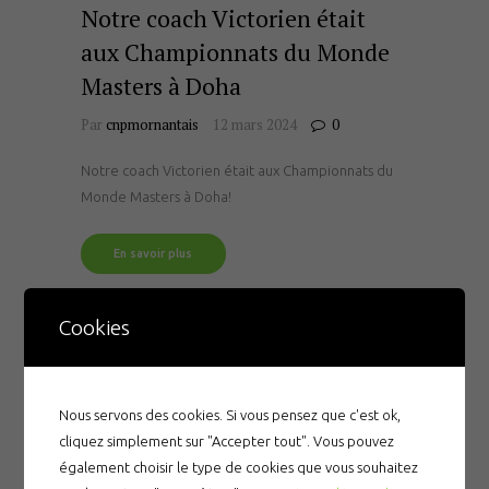
Notre coach Victorien était
aux Championnats du Monde
Masters à Doha
Par
cnpmornantais
12 mars 2024
0
Notre coach Victorien était aux Championnats du
Monde Masters à Doha!
En savoir plus
Cookies
Nous servons des cookies. Si vous pensez que c'est ok,
cliquez simplement sur "Accepter tout". Vous pouvez
également choisir le type de cookies que vous souhaitez