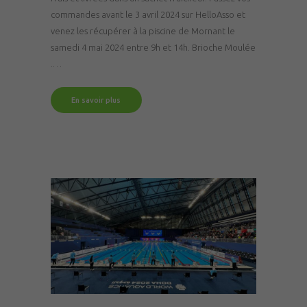
commandes avant le 3 avril 2024 sur HelloAsso et
venez les récupérer à la piscine de Mornant le
samedi 4 mai 2024 entre 9h et 14h. Brioche Moulée
.…
En savoir plus