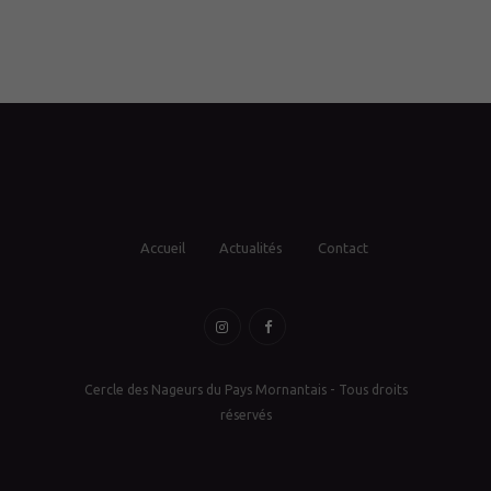
Accueil
Actualités
Contact
Cercle des Nageurs du Pays Mornantais - Tous droits
réservés