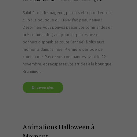
Salut à tous les nageurs, parents et supporters du
club ! La boutique du CNPM fait peau neuve !
Désormais, vous pouvez passer vos commandes en
pré-commande (sauf pour les pinces-nez et
bonnets disponibles toute l’année) à plusieurs
moments dans l’année. Première période de
commande :Passez vos commandes avant le 22
novembre, et récupérez vos articles à la boutique
Rrunning…
En savoir plus
Animations Halloween à
Mornant