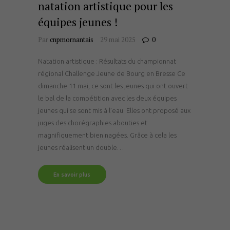
natation artistique pour les
équipes jeunes !
Par
cnpmornantais
29 mai 2025
0
Natation artistique : Résultats du championnat
régional Challenge Jeune de Bourg en Bresse Ce
dimanche 11 mai, ce sont les jeunes qui ont ouvert
le bal de la compétition avec les deux équipes
jeunes qui se sont mis à l’eau. Elles ont proposé aux
juges des chorégraphies abouties et
magnifiquement bien nagées. Grâce à cela les
jeunes réalisent un double…
En savoir plus