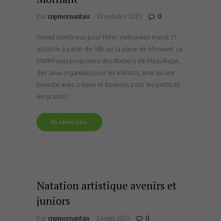
Par
cnpmornantais
18 octobre 2025
0
Venez nombreux pour fêter Halloween mardi 31
octobre à partir de 16h sur la place de Mornant. Le
CNPM vous proposera des Ateliers de Maquillage,
des Jeux organisés pour les enfants, ainsi qu’une
buvette avec crêpes et boissons pour les petits et
les grands !
En savoir plus
Natation artistique avenirs et
juniors
Par
cnpmornantais
24 juin 2025
0