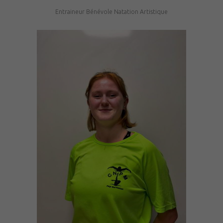
Entraineur Bénévole Natation Artistique