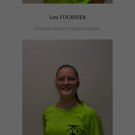
Lou FOURNIER
Entraineur Stagiaire Natation Artistique