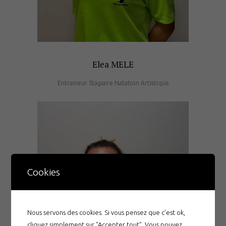
Elea MELE
Entraineur Stagiaire Natation Artistique
Cookies
Nous servons des cookies. Si vous pensez que c'est ok,
cliquez simplement sur "Accepter tout". Vous pouvez