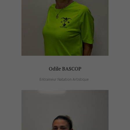
Odile BASCOP
Entraineur Natation Artistique