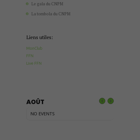
Le gala du CNPM
La tombola du CNPM
Liens utiles:
MonClub
FFN
Live FFN
AOÛT
NO EVENTS