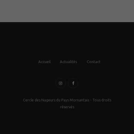
Accueil
Actualités
Contact
Cercle des Nageurs du Pays Mornantais - Tous droits
réservés