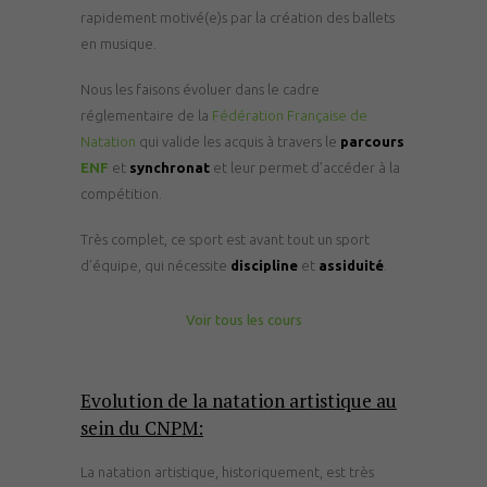
rapidement motivé(e)s par la création des ballets
en musique.
Nous les faisons évoluer dans le cadre
réglementaire de la
Fédération Française de
Natation
qui valide les acquis à travers le
parcours
ENF
et
synchronat
et leur permet d’accéder à la
compétition.
Très complet, ce sport est avant tout un sport
d’équipe, qui nécessite
discipline
et
assiduité
.
Voir tous les cours
–
Evolution de la natation artistique au
sein du CNPM:
La natation artistique, historiquement, est très