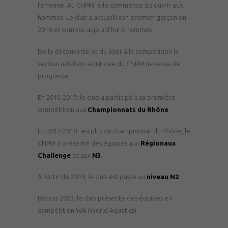
féminine. Au CNPM, elle commence à s’ouvrir aux
hommes. Le club a accueilli son premier garçon en
2018 et compte aujourd’hui 6 hommes.
De la découverte et du loisir à la compétition la
section natation artistique du CNPM ne cesse de
progresser :
En 2016-2017: le club a participé à sa première
compétition aux
Championnats du Rhône
.
En 2017-2018 : en plus du championnat du Rhône, le
CNPM a présenté des équipes aux
Régionaux
Challenge
et aux
N3
.
A Partir de 2019, le club est passé au
niveau
N2
.
Depuis 2023, le club présente des équipes en
compétition WA (World Aquatics)