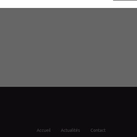
s l’eau
Accueil
Actualités
Contact