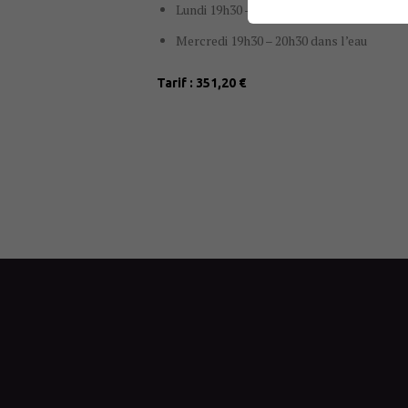
Lundi 19h30 – 20h à sec + 20h – 21h45 dan
Mercredi 19h30 – 20h30 dans l’eau
Tarif : 351,20 €