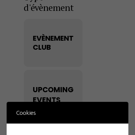
d'évènement
EVÈNEMENT
CLUB
UPCOMING
EVENTS
Cookies
NO EVENTS