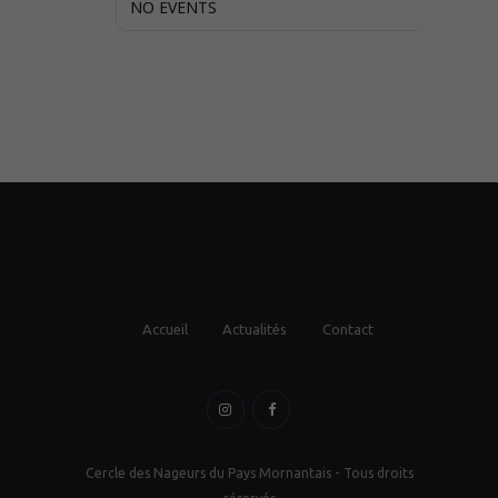
NO EVENTS
Accueil
Actualités
Contact
Cercle des Nageurs du Pays Mornantais - Tous droits