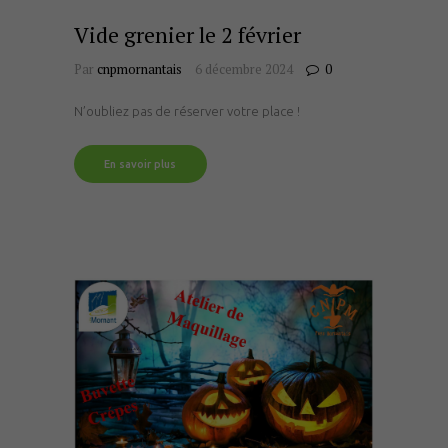
Vide grenier le 2 février
Par
cnpmornantais
6 décembre 2024
0
N’oubliez pas de réserver votre place !
En savoir plus