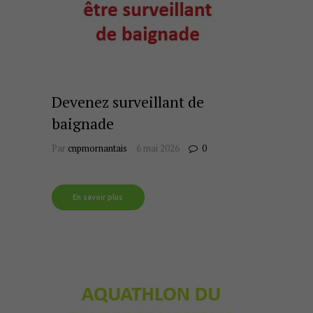
Devenez surveillant de
baignade
Par
cnpmornantais
6 mai 2026
0
En savoir plus