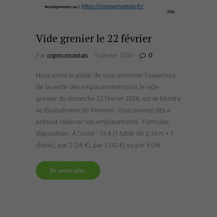
Vide grenier le 22 février
Par
cnpmornantais
5 janvier 2026
0
Nous avons le plaisir de vous annoncer l’ouverture
de la vente des emplacements pour le vide-
grenier du dimanche 22 février 2026, qui se tiendra
au Boulodrome de Mornant. Vous pouvez dès a
présent réserver vos emplacements : Formules
disponibles : À l’unité : 14 € (1 table de 2,10 m + 1
chaise), par 2 (28 €), par 3 (42 €) ou par 4 (56…
En savoir plus