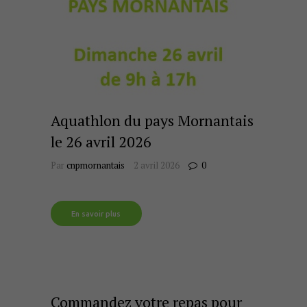
Aquathlon du pays Mornantais
le 26 avril 2026
Par
cnpmornantais
2 avril 2026
0
En savoir plus
Commandez votre repas pour