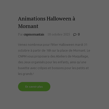
Animations Halloween à
Mornant
Par
cnpmornantais
18 octobre 2025
0
Venez nombreux pour fêter Halloween mardi 31
octobre à partir de 16h sur la place de Mornant. Le
CNPM vous proposera des Ateliers de Maquillage,
des Jeux organisés pour les enfants, ainsi qu’une
buvette avec crêpes et boissons pour les petits et
les grands !
En savoir plus